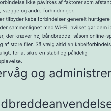
forbindelse ikke påvirkes af faktorer som afstand
, vægge og andre forhindringer.
r tilbyder kabelforbindelser generelt hurtigere
der sammenlignet med Wi-Fi, hvilket gør dem ide
ter, der kræver høj båndbredde, såsom online-spi
g af store filer. Så vælg altid en kabelforbindels
ligt, for at sikre en stabil og pålidelig
oplevelse.
rvåg og administre
dbreddeanvendels