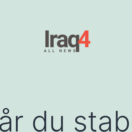
r du stabi