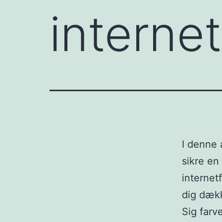
internet
I denne a
sikre en 
internetf
dig dæk
Sig farv