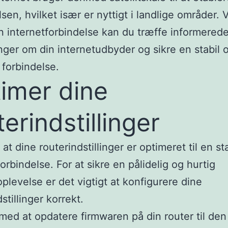
lsen, hvilket især er nyttigt i landlige områder. 
in internetforbindelse kan du træffe informered
nger om din internetudbyder og sikre en stabil 
 forbindelse.
imer dine
terindstillinger
 at dine routerindstillinger er optimeret til en sta
orbindelse. For at sikre en pålidelig og hurtig
oplevelse er det vigtigt at konfigurere dine
stillinger korrekt.
ed at opdatere firmwaren på din router til den