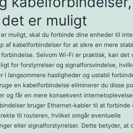
g kabelforbindelser,
 det er muligt
 er muligt, skal du forbinde dine enheder til inte
p af kabelforbindelser for at sikre en mere stabi
g forbindelse. Selvom Wi-Fi er praktisk, kan det
igt for forstyrrelser og signalforsvindelse, hvilk
er i langsommere hastigheder og ustabil forbind
ruge en kabelforbindelse eliminerer du disse po
r og får en mere konsekvent internetoplevelse
bindelser bruger Ethernet-kabler til at forbinde 
rekte til routeren, hvilket omgår eventuelle
nger eller signalforstyrrelser. Dette betyder, at 