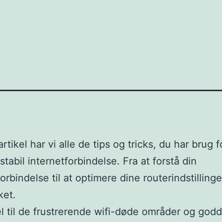
rtikel har vi alle de tips og tricks, du har brug fo
stabil internetforbindelse. Fra at forstå din
orbindelse til at optimere dine routerindstillinger
ket.
el til de frustrerende wifi-døde områder og godda